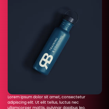
Lorem ipsum dolor sit amet, consectetur
adipiscing elit. Ut elit tellus, luctus nec
ullamcorper mattis, pulvinar dapibus leo.